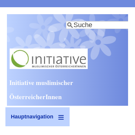
Direkt
zum
Suche
Inhalt
Initiative muslimischer
ÖsterreicherInnen
Hauptnavigation