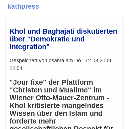
kathpress
Khol und Baghajati diskutierten
über "Demokratie und
Integration"
Gespeichert von
osama
am
Do., 12.03.2009,
22:54
"Jour fixe" der Plattform
"Christen und Muslime" im
Wiener Otto-Mauer-Zentrum -
Khol kritisierte mangelndes
Wissen über den Islam und
forderte mehr
gesellschaftlichen Respekt für