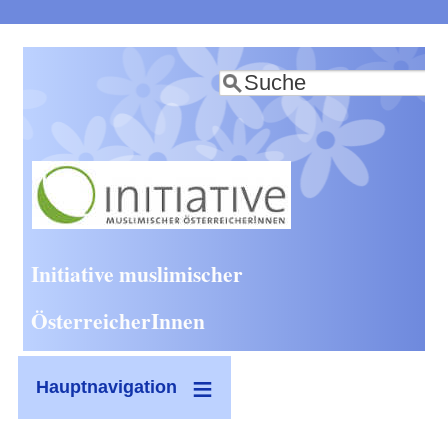
Direkt
zum
Suche
Inhalt
Initiative muslimischer
ÖsterreicherInnen
Hauptnavigation