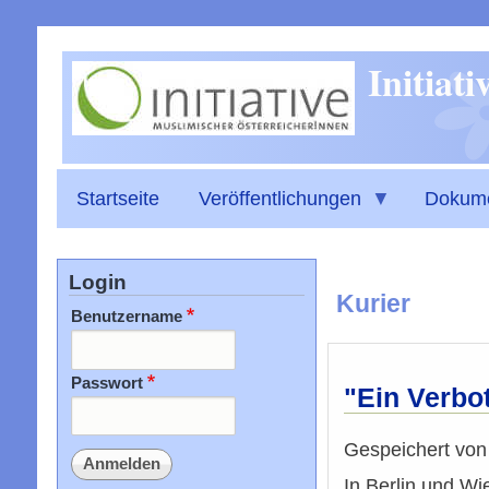
Initiat
Startseite
Veröffentlichungen
Dokum
Login
Kurier
Benutzername
Passwort
"Ein Verbo
Gespeichert vo
In Berlin und Wi