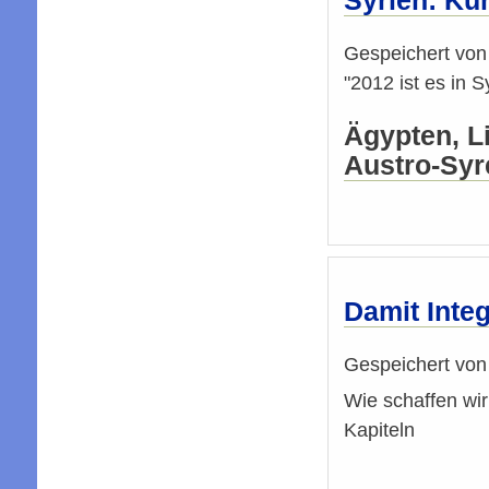
Syrien: Kur
Gespeichert vo
"2012 ist es in 
Ägypten, L
Austro-Syr
Damit Integ
Gespeichert vo
Wie schaffen wir
Kapiteln