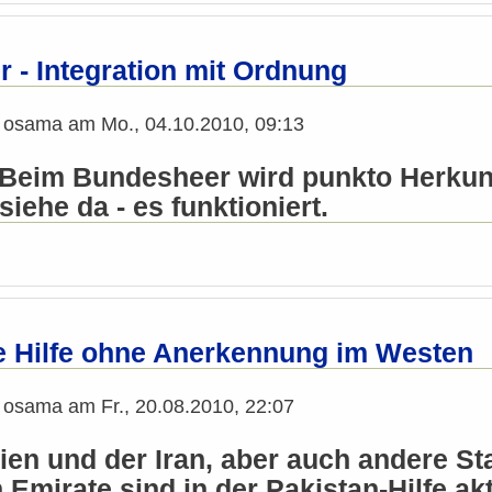
 - Integration mit Ordnung
n
osama
am
Mo., 04.10.2010, 09:13
 Beim Bundesheer wird punkto Herkun
siehe da - es funktioniert.
e Hilfe ohne Anerkennung im Westen
n
osama
am
Fr., 20.08.2010, 22:07
en und der Iran, aber auch andere Sta
Emirate sind in der Pakistan-Hilfe akt