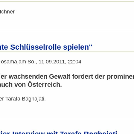
Ichner
te Schlüsselrolle spielen"
n
osama
am
So., 11.09.2011, 22:04
er wachsenden Gewalt fordert der prominen
 auch von Österreich.
er Tarafa Baghajati.