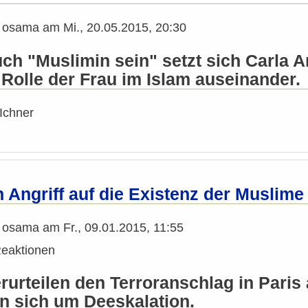
n
osama
am
Mi., 20.05.2015, 20:30
uch "Muslimin sein" setzt sich Carla 
 Rolle der Frau im Islam auseinander.
Ichner
 Angriff auf die Existenz der Muslime
n
osama
am
Fr., 09.01.2015, 11:55
eaktionen
urteilen den Terroranschlag in Paris 
 sich um Deeskalation.