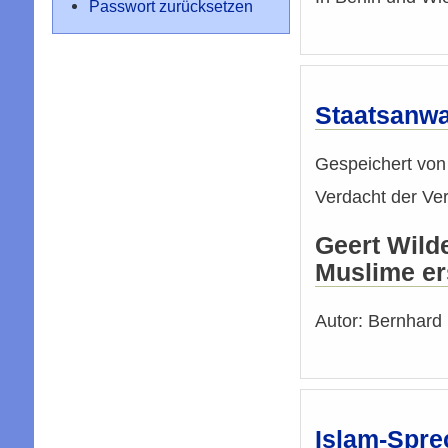
Passwort zurücksetzen
Staatsanwa
Gespeichert vo
Verdacht der Ve
Geert Wild
Muslime er
Autor: Bernhard 
Islam-Spre