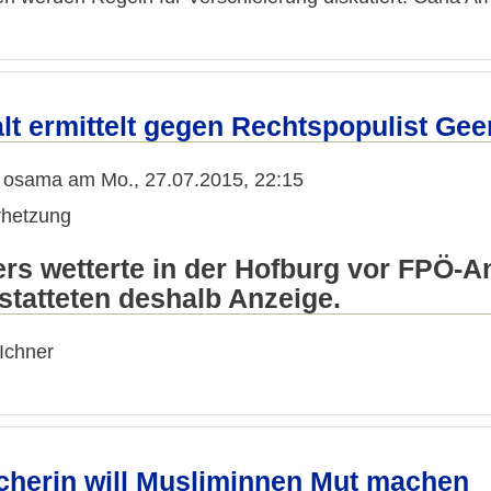
lt ermittelt gegen Rechtspopulist Gee
n
osama
am
Mo., 27.07.2015, 22:15
rhetzung
ers wetterte in der Hofburg vor FPÖ-
statteten deshalb Anzeige.
Ichner
cherin will Musliminnen Mut machen