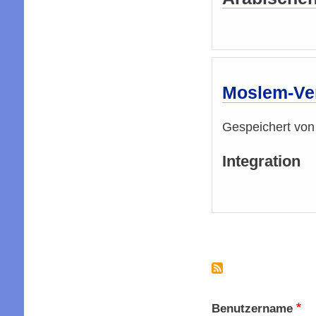
Moslem-Vert
Gespeichert vo
Integration
Seitennummer
Benutzername