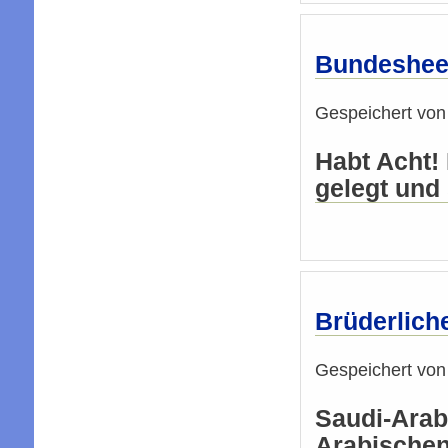
Bundesheer
Gespeichert vo
Habt Acht!
gelegt und 
Brüderlich
Gespeichert vo
Saudi-Arabi
Arabischen 