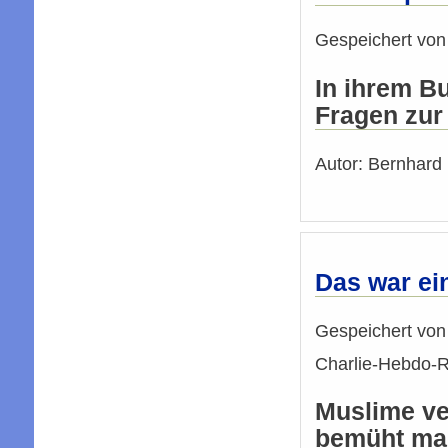
Gespeichert vo
In ihrem B
Fragen zur
Autor: Bernhard 
Das war ein
Gespeichert vo
Charlie-Hebdo-R
Muslime ver
bemüht man