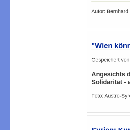
Autor: Bernhard 
"Wien könn
Gespeichert vo
Angesichts d
Solidarität -
Foto: Austro-Syr