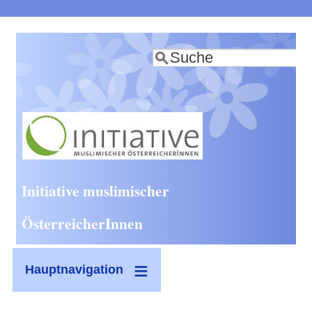
Direkt
zum
Suche
Inhalt
Initiative muslimischer
ÖsterreicherInnen
Hauptnavigation