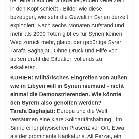
der einem auf der Straße liegenden Verletzten
in den Kopf schießt - Bilder wie diese
bezeugen, wie sehr die Gewalt in Syrien derzeit
explodiert. Nach sechs Monaten Aufstand und
mehr als 2000 Toten gibt es für Syrien keinen
Weg zurück mehr, glaubt der gebürtige Syrer
Tarafa Baghajati. Ohne Druck und Hilfe von
außen droht die Situation vollends zu
eskalieren.
KURIER: Militärisches Eingreifen von außen
wie in Libyen will in Syrien niemand - nicht
einmal die Demonstrierenden. Wie könnte
den Syrern also geholfen werden?
Tarafa Baghajati:
Europa und die Welt
versäumen eine klare Solidaritätshaltung - im
Sinne einer physischen Präsenz vor Ort. Etwa
als der prominente Karikaturist Ali Ferzat, ein