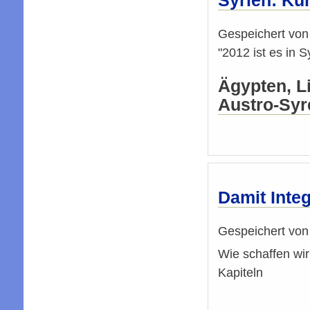
Syrien: Kur
Gespeichert vo
"2012 ist es in 
Ägypten, L
Austro-Syr
Damit Integ
Gespeichert vo
Wie schaffen wir
Kapiteln