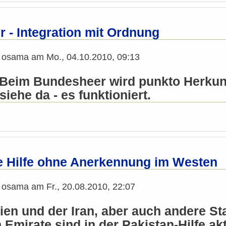
 - Integration mit Ordnung
n
osama
am
Mo., 04.10.2010, 09:13
 Beim Bundesheer wird punkto Herkun
siehe da - es funktioniert.
e Hilfe ohne Anerkennung im Westen
n
osama
am
Fr., 20.08.2010, 22:07
en und der Iran, aber auch andere Sta
Emirate sind in der Pakistan-Hilfe akt