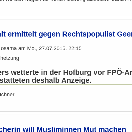
lt ermittelt gegen Rechtspopulist Gee
n
osama
am
Mo., 27.07.2015, 22:15
rhetzung
ers wetterte in der Hofburg vor FPÖ-
statteten deshalb Anzeige.
Ichner
cherin will Musliminnen Mut machen