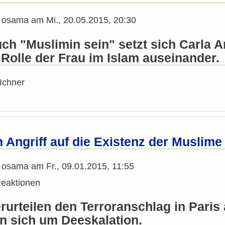
n
osama
am
Mi., 20.05.2015, 20:30
uch "Muslimin sein" setzt sich Carla 
 Rolle der Frau im Islam auseinander.
Ichner
 Angriff auf die Existenz der Muslime
n
osama
am
Fr., 09.01.2015, 11:55
eaktionen
urteilen den Terroranschlag in Paris 
 sich um Deeskalation.