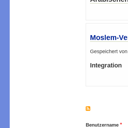
Moslem-Vert
Gespeichert vo
Integration
Seitennummer
Benutzername