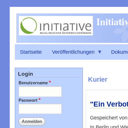
Initiat
Startseite
Veröffentlichungen
Dokum
Login
Kurier
Benutzername
Passwort
"Ein Verbo
Gespeichert vo
In Berlin und Wi