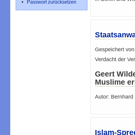
Passwort zurücksetzen
Staatsanwa
Gespeichert vo
Verdacht der Ve
Geert Wild
Muslime er
Autor: Bernhard 
Islam-Spre