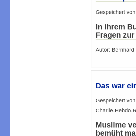
Gespeichert vo
In ihrem B
Fragen zur
Autor: Bernhard 
Das war ein
Gespeichert vo
Charlie-Hebdo-R
Muslime ver
bemüht man