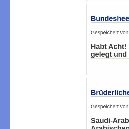
Bundesheer
Gespeichert vo
Habt Acht!
gelegt und 
Brüderlich
Gespeichert vo
Saudi-Arabi
Arabischen 