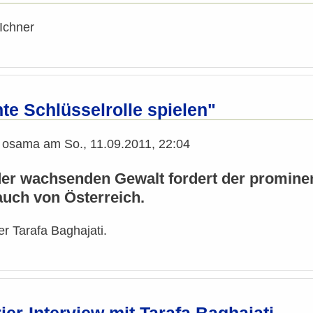
Ichner
te Schlüsselrolle spielen"
n
osama
am
So., 11.09.2011, 22:04
er wachsenden Gewalt fordert der prominen
 auch von Österreich.
er Tarafa Baghajati.