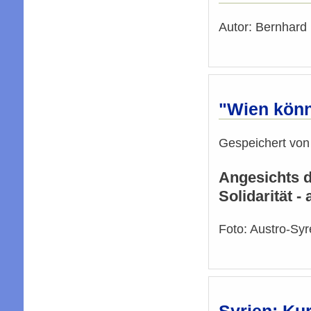
Autor: Bernhard 
"Wien könn
Gespeichert vo
Angesichts d
Solidarität -
Foto: Austro-Syr