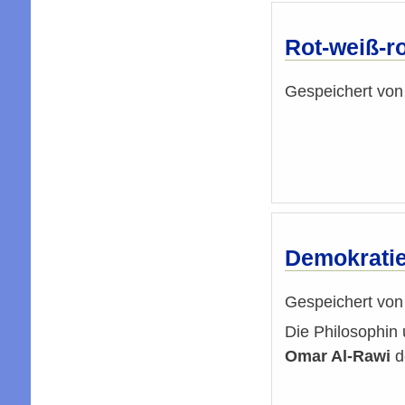
Rot-weiß-r
Gespeichert vo
Demokratie
Gespeichert vo
Die Philosophin 
Omar Al-Rawi
d