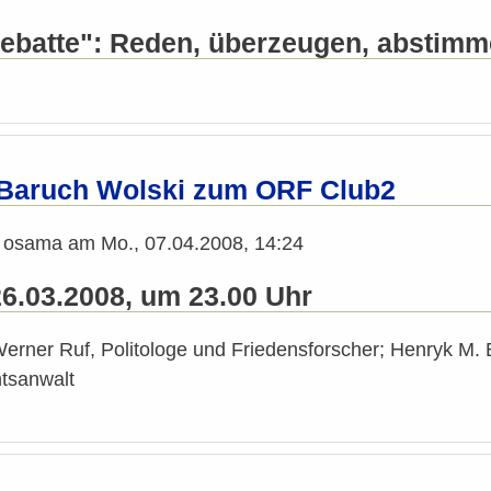
Debatte": Reden, überzeugen, abstim
 Baruch Wolski zum ORF Club2
n
osama
am
Mo., 07.04.2008, 14:24
26.03.2008, um 23.00 Uhr
Werner Ruf, Politologe und Friedensforscher; Henryk M. B
htsanwalt