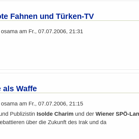
ote Fahnen und Türken-TV
n
osama
am
Fr., 07.07.2006, 21:31
 als Waffe
n
osama
am
Fr., 07.07.2006, 21:15
und Publizistin
Isolde Charim
und der
Wiener SPÖ-Land
ebattieren über die Zukunft des Irak und da