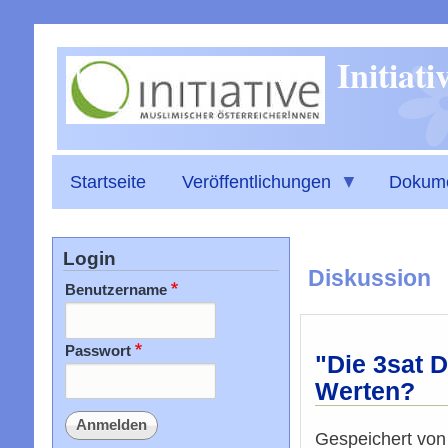
Initiat
Startseite
Veröffentlichungen
Dokum
Login
Diskussion
Benutzername
Passwort
"Die 3sat D
Werten?
Gespeichert vo