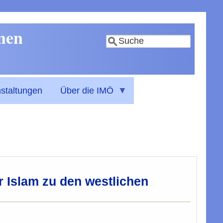
nnen
Suche
staltungen
Über die IMÖ
er Islam zu den westlichen