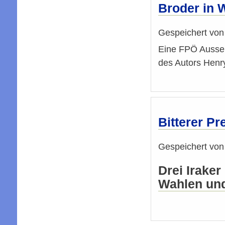
Broder in 
Gespeichert vo
Eine FPÖ Aussen
des Autors Henr
Bitterer Pr
Gespeichert vo
Drei Irake
Wahlen und