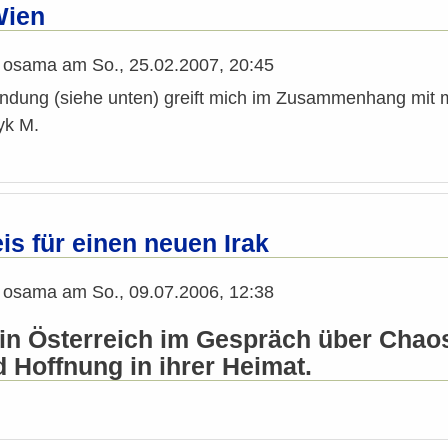
Wien
n
osama
am
So., 25.02.2007, 20:45
dung (siehe unten) greift mich im Zusammenhang mit me
yk M.
eis für einen neuen Irak
n
osama
am
So., 09.07.2006, 12:38
r in Österreich im Gespräch über Chao
 Hoffnung in ihrer Heimat.