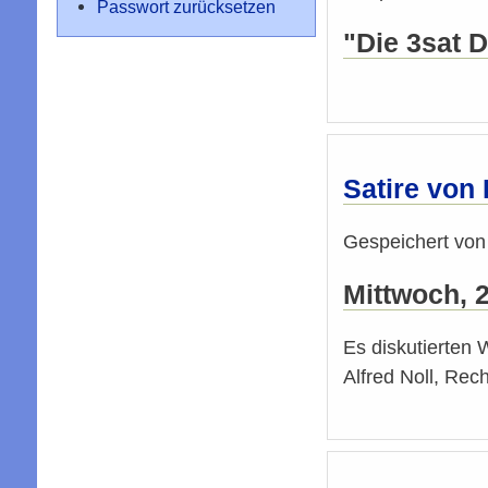
Passwort zurücksetzen
"Die 3sat 
Satire von
Gespeichert vo
Mittwoch, 
Es diskutierten 
Alfred Noll, Rec