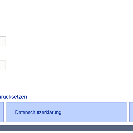
urücksetzen
Datenschutz
Datenschutzerklärung