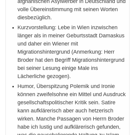
afghanischen Asylwerber in Deutschland und
volle Übereinstimmung mit seinen Worten
diesbezüglich.
Kurzvorstellung: Lebe in Wien inzwischen
länger als in meiner Geburtsstadt Damaskus
und daher ein Wiener mit
Migrationshintergrund (Anmerkung: Herr
Broder hat den Begriff Migrationshintergrund
bei seiner Lesung einige Male ins
Lächerliche gezogen).
Humor, Überspitzung Polemik und Ironie
können zweifelsohne ein Mittel und Ausdruck
gesellschaftspolitischer Kritik sein. Satire
kann aufklärerisch aber auch hetzerisch
wirken. Manche Passagen von Herrn Broder
habe ich lustig und aufklärerisch gefunden,
was die pauschalierende Haltung zu Islam