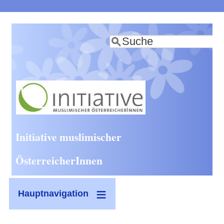
Direkt
zum
Suche
Inhalt
Initiative muslimischer
ÖsterreicherInnen
Hauptnavigation