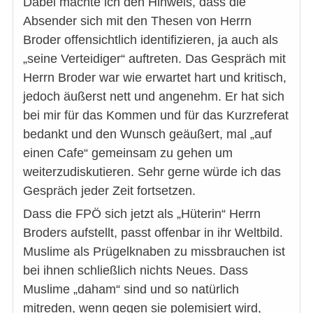
Dabei machte ich den Hinweis, dass die
Absender sich mit den Thesen von Herrn
Broder offensichtlich identifizieren, ja auch als
„seine Verteidiger“ auftreten. Das Gespräch mit
Herrn Broder war wie erwartet hart und kritisch,
jedoch äußerst nett und angenehm. Er hat sich
bei mir für das Kommen und für das Kurzreferat
bedankt und den Wunsch geäußert, mal „auf
einen Cafe“ gemeinsam zu gehen um
weiterzudiskutieren. Sehr gerne würde ich das
Gespräch jeder Zeit fortsetzen.
Dass die FPÖ sich jetzt als „Hüterin“ Herrn
Broders aufstellt, passt offenbar in ihr Weltbild.
Muslime als Prügelknaben zu missbrauchen ist
bei ihnen schließlich nichts Neues. Dass
Muslime „daham“ sind und so natürlich
mitreden, wenn gegen sie polemisiert wird,