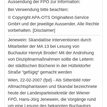
Aussendung der FPÖ zur Information:
Bei Verwendung bitte beachten:
© Copyright APA-OTS Originaltext-Service
GmbH und der jeweilige Aussender. Alle Rechte
vorbehalten. [Disclaimer]
Jenewein: Skandalöse Interventionen durch
Mitarbeiter der MA 13 bei Lesung von
Buchautor Henryk Broder! Mit der Androhung
von Disziplinarmaßnahmen sollte die Leiterin
der städtischen Bücherei in der Hütteldorfer
Straße "gefügig" gemacht werden
Wien, 22-02-2007 (fpd) - Als Sittenbild roter
Allmachtsphantasien und Skandal bezeichnete
heute der Landesparteisekretär der Wiener
FPÖ, Hans-Jörg Jenewein, die Vorgänge rund
um eine Lesung des bekannten Buchautors