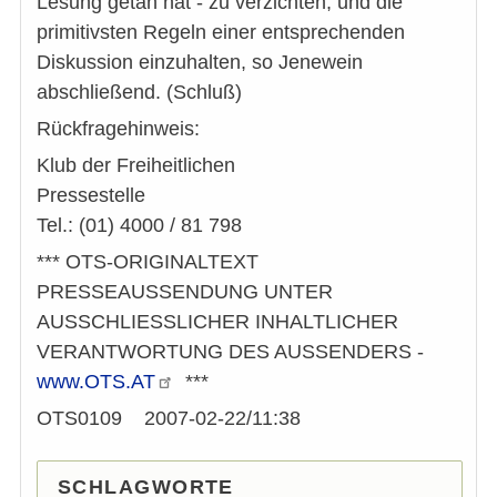
Lesung getan hat - zu verzichten, und die
primitivsten Regeln einer entsprechenden
Diskussion einzuhalten, so Jenewein
abschließend. (Schluß)
Rückfragehinweis:
Klub der Freiheitlichen
Pressestelle
Tel.: (01) 4000 / 81 798
*** OTS-ORIGINALTEXT
PRESSEAUSSENDUNG UNTER
AUSSCHLIESSLICHER INHALTLICHER
VERANTWORTUNG DES AUSSENDERS -
www.OTS.AT
***
OTS0109 2007-02-22/11:38
SCHLAGWORTE