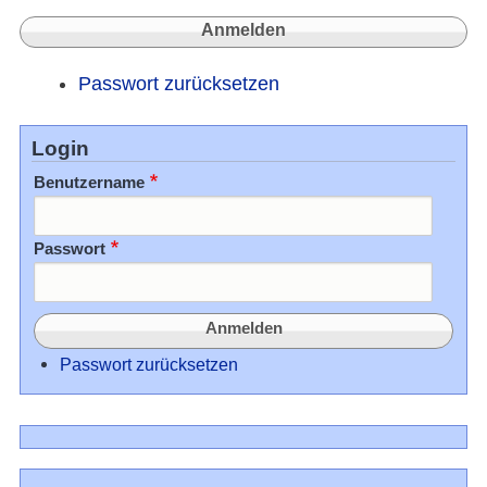
Passwort zurücksetzen
Login
Benutzername
Passwort
Passwort zurücksetzen