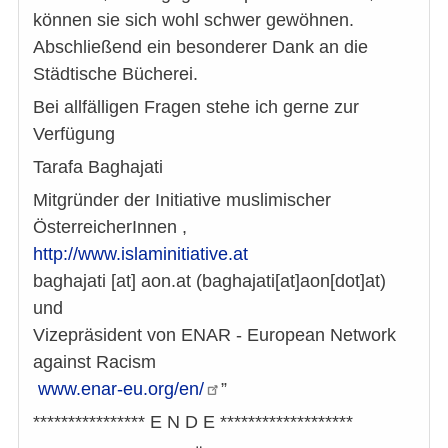
können sie sich wohl schwer gewöhnen.
Abschließend ein besonderer Dank an die
Städtische Bücherei.
Bei allfälligen Fragen stehe ich gerne zur
Verfügung
Tarafa Baghajati
Mitgründer der Initiative muslimischer
ÖsterreicherInnen ,
http://www.islaminitiative.at
baghajati
[at]
aon.at
(baghajati[at]aon[dot]at)
und
Vizepräsident von ENAR - European Network
against Racism
www.enar-eu.org/en/
”
**************** E N D E *******************