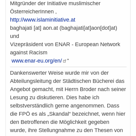
Mitgründer der Initiative muslimischer
ÖsterreicherInnen ,
http://www.islaminitiative.at
baghajati
[at]
aon.at
(baghajati[at]aon[dot]at)
und
Vizepräsident von ENAR - European Network
against Racism
www.enar-eu.org/en/
”
Dankenswerter Weise wurde mir von der
Abteilungsleitung der Städtischen Bücherei das
Angebot gemacht, mit Herrn Broder nach seiner
Lesung zu diskutieren. Dies habe ich
selbstverständlich gerne angenommen. Dass
die FPÖ es als „Skandal“ bezeichnet, wenn hier
den Betroffenen die Möglichkeit gegeben
wurde, ihre Stellungnahme zu den Thesen von