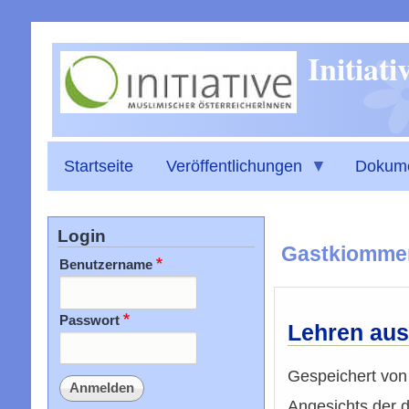
Initiat
Startseite
Veröffentlichungen
Dokum
Login
Gastkiomme
Benutzername
Passwort
Lehren aus
Gespeichert vo
Angesichts der d