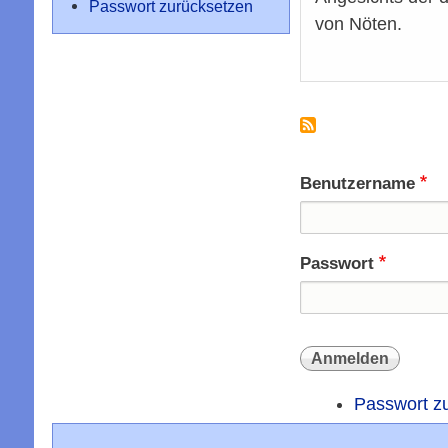
Passwort zurücksetzen
von Nöten.
Benutzername
Passwort
Passwort z