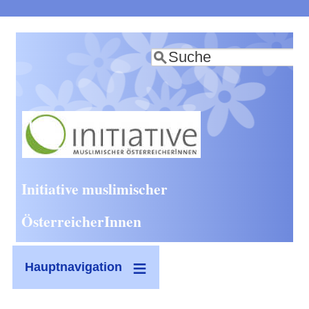
Direkt
zum
Suche
Inhalt
Initiative muslimischer
ÖsterreicherInnen
Hauptnavigation