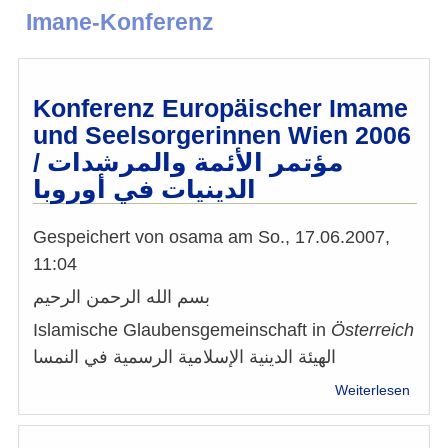
Imane-Konferenz
Konferenz Europäischer Imame
und Seelsorgerinnen Wien 2006
/ مؤتمر الأئمة والمرشدات
الدينيات في أوروبا
Gespeichert von
osama
am
So., 17.06.2007,
11:04
بسم الله الرحمن الرحيم
Islamische Glaubensgemeinschaft in
Ö
sterreich
الهيئة الدينية الإسلامية الرسمية في النمسا
über
Weiterlesen
Konfe
Europ
Imam