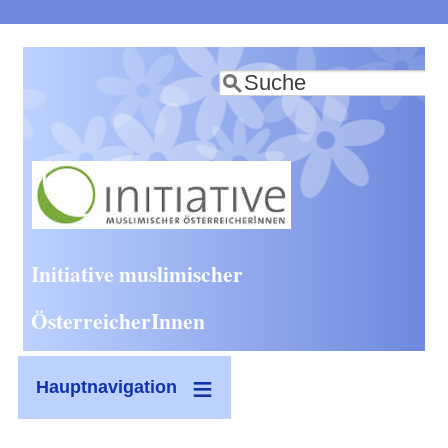
Direkt
zum
Suche
Inhalt
Initiative muslimischer
ÖsterreicherInnen
Hauptnavigation