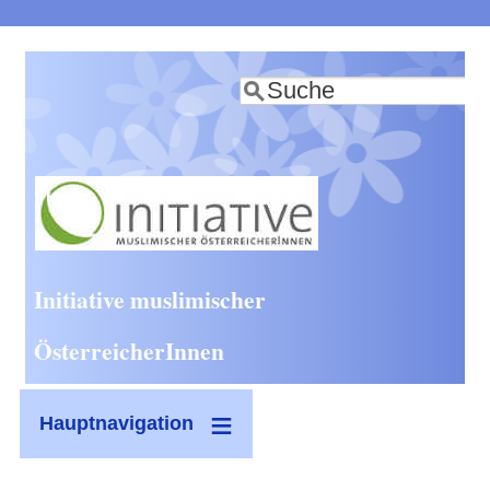
Direkt
zum
Suche
Inhalt
Initiative muslimischer
ÖsterreicherInnen
Hauptnavigation