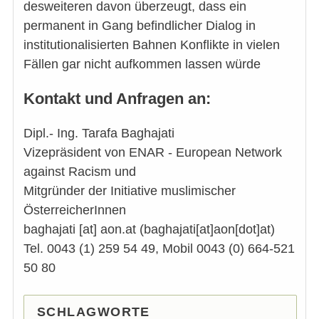
desweiteren davon überzeugt, dass ein
permanent in Gang befindlicher Dialog in
institutionalisierten Bahnen Konflikte in vielen
Fällen gar nicht aufkommen lassen würde
Kontakt und Anfragen an:
Dipl.- Ing. Tarafa Baghajati
Vizepräsident von ENAR - European Network
against Racism und
Mitgründer der Initiative muslimischer
ÖsterreicherInnen
baghajati
[at]
aon.at
(baghajati[at]aon[dot]at)
Tel. 0043 (1) 259 54 49, Mobil 0043 (0) 664-521
50 80
SCHLAGWORTE