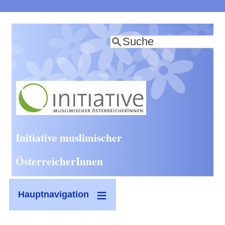
Direkt
zum
Suche
Inhalt
Initiative muslimischer
ÖsterreicherInnen
Hauptnavigation