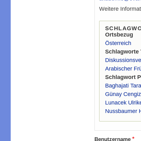
Weitere Informat
SCHLAGW
Ortsbezug
Österreich
Schlagworte
Diskussionsve
Arabischer Fr
Schlagwort 
Baghajati Tara
Günay Cengiz
Lunacek Ulrik
Nussbaumer 
Benutzername