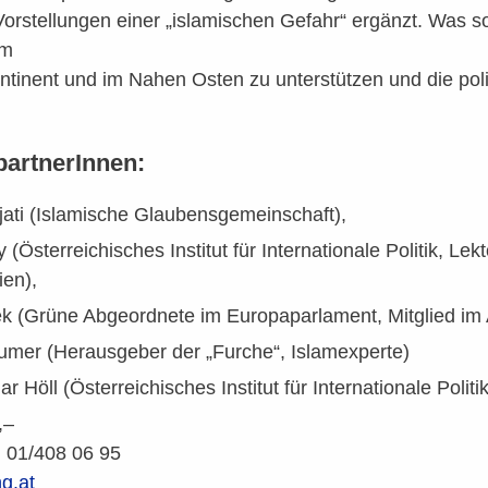
orstellungen einer „islamischen Gefahr“ ergänzt. Was s
em
ntinent und im Nahen Osten zu unterstützen und die pol
artnerInnen:
jati (Islamische Glaubensgemeinschaft),
Österreichisches Institut für Internationale Politik, Lekt
ien),
ek (Grüne Abgeordnete im Europaparlament, Mitglied im 
mer (Herausgeber der „Furche“, Islamexperte)
 Höll (Österreichisches Institut für Internationale Politi
,–
: 01/408 06 95
g.at