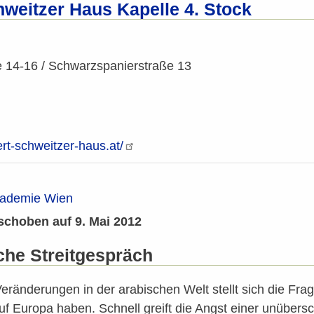
hweitzer Haus Kapelle 4. Stock
 14-16 / Schwarzspanierstraße 13
ert-schweitzer-haus.at/
kademie Wien
choben auf 9. Mai 2012
che Streitgespräch
eränderungen in der arabischen Welt stellt sich die Fra
f Europa haben. Schnell greift die Angst einer unübersc