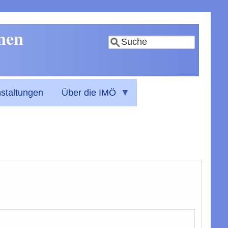
nnen
Suche
staltungen
Über die IMÖ