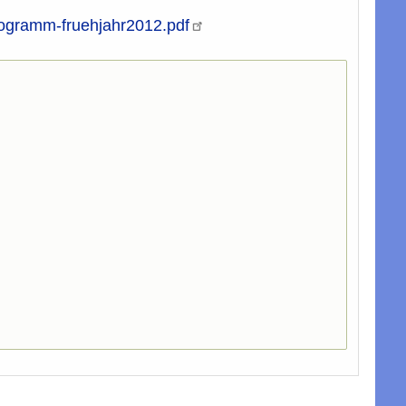
ogramm-fruehjahr2012.pdf