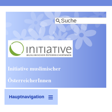
Direkt
zum
Suche
Inhalt
Initiative muslimischer
ÖsterreicherInnen
Hauptnavigation