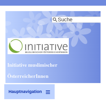
Direkt
zum
Suche
Inhalt
Initiative muslimischer
ÖsterreicherInnen
Hauptnavigation