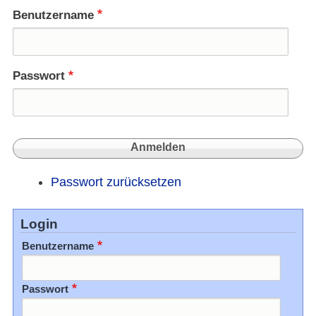
Benutzername
Passwort
Passwort zurücksetzen
Login
Benutzername
Passwort