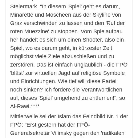
Steiermark. "In diesem 'Spiel' geht es darum,
Minarette und Moscheen aus der Skyline von
Graz verschwinden zu lassen und den 'Ruf der
roten Muezzine' zu stoppen. Vom Spielaufbau
her handelt es sich um einen Shooter, also ein
Spiel, wo es darum geht, in kürzester Zeit
möglichst viele Ziele abzuschießen und zu
zerstören. Das ist einfach unglaublich - die FPÖ
'bläst' zur virtuellen Jagd auf religiöse Symbole
und Einrichtungen. Wie tief will diese Partei
noch sinken? Ich fordere die Verantwortlichen
auf, dieses 'Spiel' umgehend zu entfernen!", so
Al-Rawi.****
Mittlerweile sei der Islam das Feindbild Nr. 1 der
FPÖ: "Erst gestern hat der FPÖ-
Generalsekretär Vilimsky gegen den 'radikalen