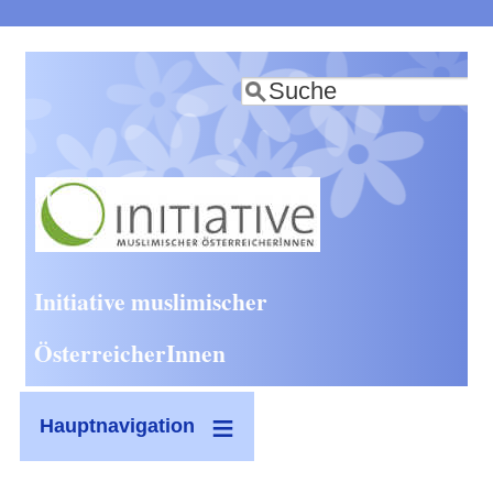
Direkt
zum
Suche
Inhalt
Initiative muslimischer
ÖsterreicherInnen
Hauptnavigation