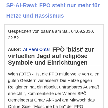
SP-Al-Rawi: FPÖ steht nur mehr für
Hetze und Rassismus
Gespeichert von
osama
am
Sa., 04.09.2010,
22:52
FPÖ 'bläst' zur
Autor
Al-Rawi Omar
virtuellen Jagd auf religiöse
Symbole und Einrichtungen
Wien (OTS) - "Ist die FPÖ mittlerweile von allen
guten Geistern verlassen? Die Hetze gegen
Religionen hat ein absolut untragbares Ausmaß
erreicht!", kommentierte der Wiener SPÖ-
Gemeinderat Omar Al-Rawi am Mittwoch das
Online-Spiel "Moschee ba-ba" der FPÖ