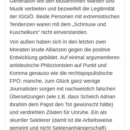
Generation will den MuslimInnen Wahlen und
Musik verbieten und bezweifelt die Legitimität
der IGGiÖ. Beide Personen mit extremistischen
Tendenzen waren mit dem „Schmuse und
Kuschelkurs“ nicht einverstanden.
Von außen haben sich in den letzten zwei
Monaten krude Allianzen gegen die positive
Entwicklung gebildet. Auf einmal argumentieren
antideutsche Philozionisten auf Punkt und
Komma genauso wie die rechtspopulistische
FPÖ; manche, zum Glück ganz wenige
Journalisten sorgen mit nachweislich falschen
Übersetzungen (wie z.B. dass Scheich Adnan
Ibrahim dem Papst den Tot gewünscht hätte)
und verdrehten Zitaten für Unruhe. Ein als
skurriler Sektierer (damit ist die Arbeitsweise
gemeint und nicht Sektenanhängerschaft)