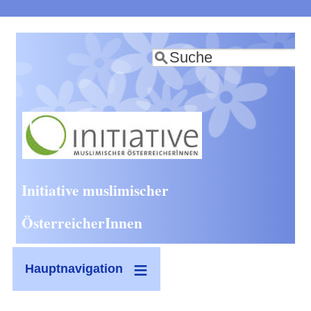
Direkt
zum
Suche
Inhalt
Initiative muslimischer
ÖsterreicherInnen
Hauptnavigation