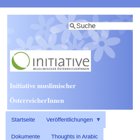
Direkt
zum
Suche
Inhalt
Initiative muslimischer
ÖsterreicherInnen
Startseite
Veröffentlichungen
Dokumente
Thoughts in Arabic