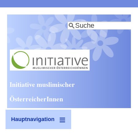
Direkt
zum
Suche
Inhalt
Initiative muslimischer
ÖsterreicherInnen
Hauptnavigation