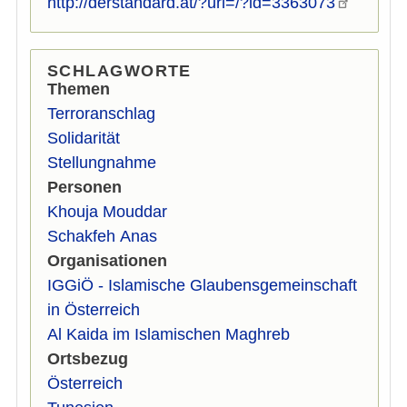
http://derstandard.at/?url=/?id=3363073
SCHLAGWORTE
Themen
Terroranschlag
Solidarität
Stellungnahme
Personen
Khouja Mouddar
Schakfeh Anas
Organisationen
IGGiÖ - Islamische Glaubensgemeinschaft
in Österreich
Al Kaida im Islamischen Maghreb
Ortsbezug
Österreich