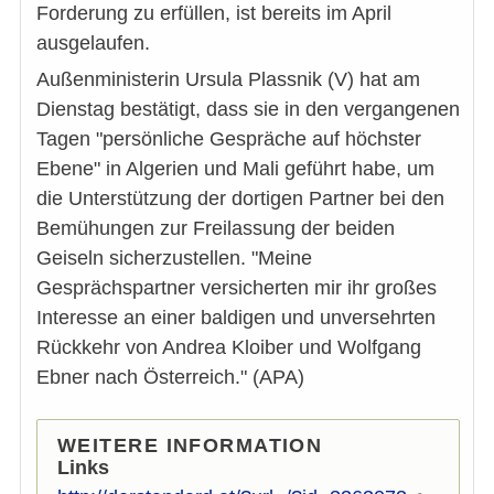
Forderung zu erfüllen, ist bereits im April
ausgelaufen.
Außenministerin Ursula Plassnik (V) hat am
Dienstag bestätigt, dass sie in den vergangenen
Tagen "persönliche Gespräche auf höchster
Ebene" in Algerien und Mali geführt habe, um
die Unterstützung der dortigen Partner bei den
Bemühungen zur Freilassung der beiden
Geiseln sicherzustellen. "Meine
Gesprächspartner versicherten mir ihr großes
Interesse an einer baldigen und unversehrten
Rückkehr von Andrea Kloiber und Wolfgang
Ebner nach Österreich." (APA)
WEITERE INFORMATION
Links