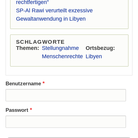
rechtfertigen"
SP-Al Rawi verurteilt exzessive
Gewaltanwendung in Libyen
SCHLAGWORTE
Themen
Stellungnahme
Ortsbezug
Menschenrechte
Libyen
Benutzername
Passwort