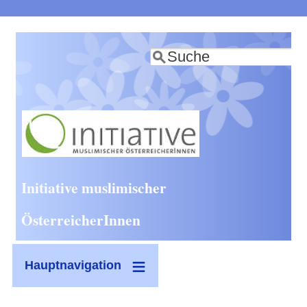
Direkt
zum
Suche
Inhalt
Initiative muslimischer
ÖsterreicherInnen
Hauptnavigation