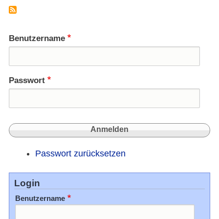
Benutzername
Passwort
Passwort zurücksetzen
Login
Benutzername