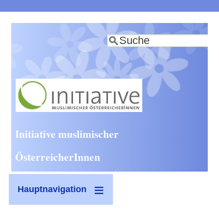
Direkt
zum
Suche
Inhalt
Initiative muslimischer
ÖsterreicherInnen
Hauptnavigation