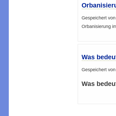
Orbanisier
Gespeichert vo
Orbanisierung 
Was bedeut
Gespeichert vo
Was bedeute