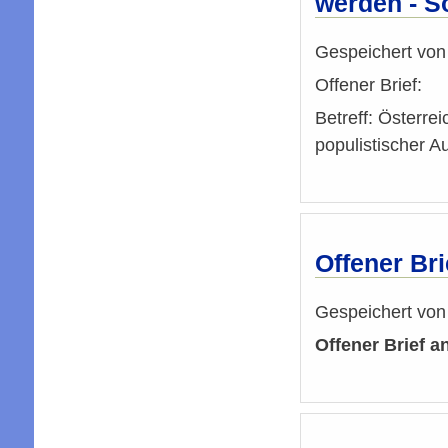
werden - S
Gespeichert vo
Offener Brief:
Betreff: Österre
populistischer 
Offener Br
Gespeichert vo
Offener Brief 