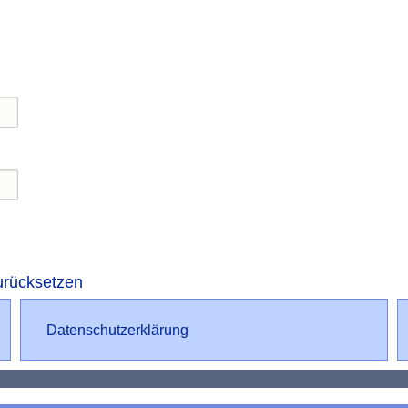
ierung
urücksetzen
Datenschutz
Datenschutzerklärung