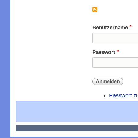
Seitennummer
Benutzername
Passwort
Passwort z