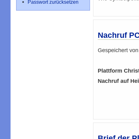
Passwort zurücksetzen
Nachruf P
Gespeichert vo
Plattform Chri
Nachruf auf H
Brief der 