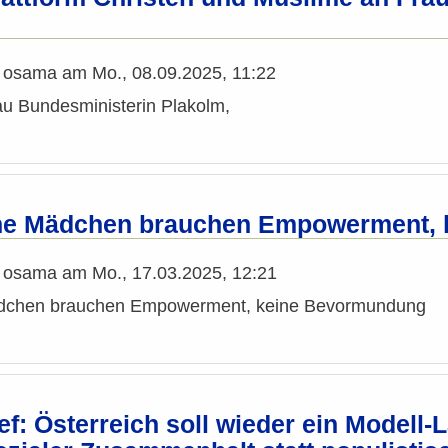
n
osama
am
Mo., 08.09.2025, 11:22
au Bundesministerin Plakolm,
he Mädchen brauchen Empowerment, 
n
osama
am
Mo., 17.03.2025, 12:21
dchen brauchen Empowerment, keine Bevormundung
ief: Österreich soll wieder ein Model