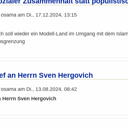
ozialer Zusammenhalt statt populisti
n
osama
am
Di., 17.12.2024, 13:15
ich soll wieder ein Modell-Land im Umgang mit dem Isla
Ausgrenzung
ief an Herrn Sven Hergovich
n
osama
am
Di., 13.08.2024, 08:42
an Herrn Sven Hergovich