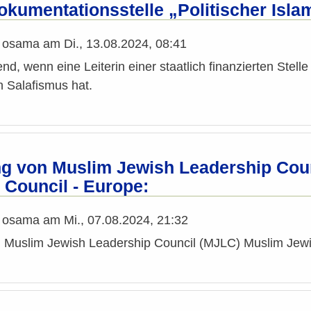
okumentationsstelle „Politischer Isla
n
osama
am
Di., 13.08.2024, 08:41
end, wenn eine Leiterin einer staatlich finanzierten St
 Salafismus hat.
 von Muslim Jewish Leadership Coun
 Council - Europe:
n
osama
am
Mi., 07.08.2024, 21:32
Muslim Jewish Leadership Council (MJLC) Muslim Jewis