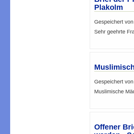
Plakolm
Gespeichert vo
Sehr geehrte Fr
Muslimisc
Gespeichert vo
Muslimische Mä
Offener Br