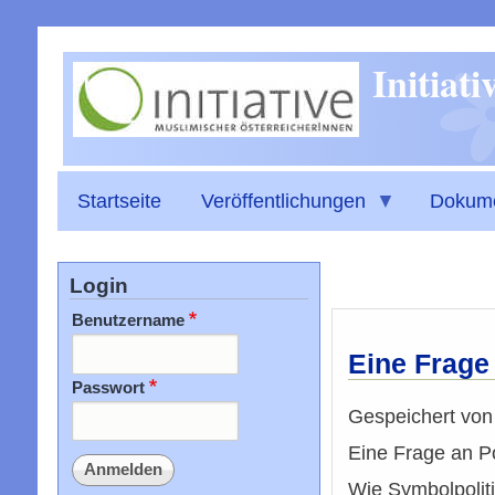
Initiat
Startseite
Veröffentlichungen
Dokum
Login
Benutzername
Eine Frage 
Passwort
Gespeichert vo
Eine Frage an Po
Wie Symbolpoliti