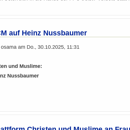
CM auf Heinz Nussbaumer
n
osama
am
Do., 30.10.2025, 11:31
sten und Muslime:
einz Nussbaumer
Plattform Christen und Muslime an Fra