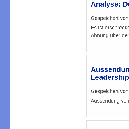
Analyse: D
Gespeichert vo
Es ist erschreck
Ahnung über den
Aussendung
Leadership
Gespeichert vo
Aussendung von 