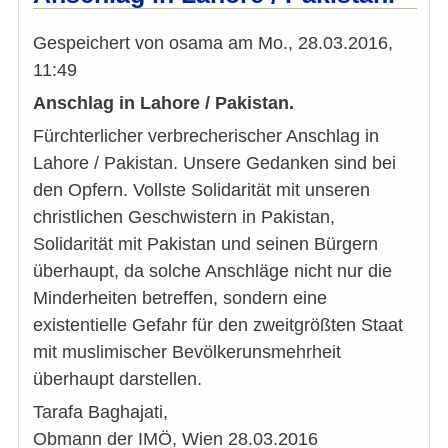
Pakis
(Arab
Gespeichert von
osama
am
Mo., 28.03.2016,
11:49
Anschlag in Lahore / Pakistan.
Fürchterlicher verbrecherischer Anschlag in
Lahore / Pakistan. Unsere Gedanken sind bei
den Opfern. Vollste Solidarität mit unseren
christlichen Geschwistern in Pakistan,
Solidarität mit Pakistan und seinen Bürgern
überhaupt, da solche Anschläge nicht nur die
Minderheiten betreffen, sondern eine
existentielle Gefahr für den zweitgrößten Staat
mit muslimischer Bevölkerunsmehrheit
überhaupt darstellen.
Tarafa Baghajati,
Obmann der IMÖ, Wien 28.03.2016