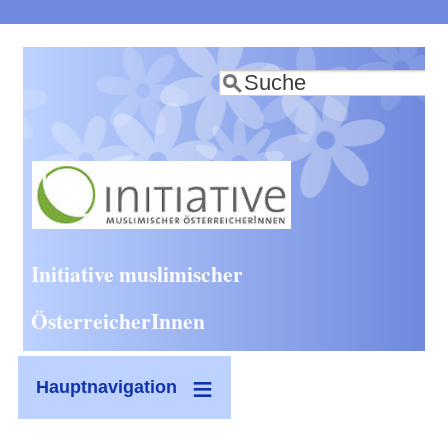
Direkt
zum
Suche
Inhalt
Initiative muslimischer
ÖsterreicherInnen
Hauptnavigation