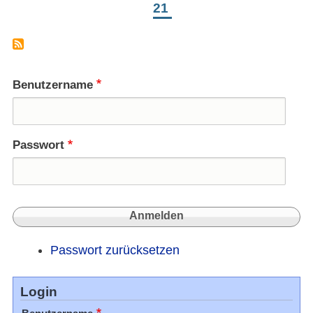
21
Benutzername
Passwort
Passwort zurücksetzen
Login