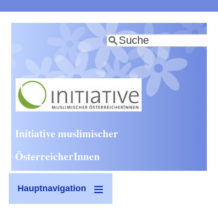
Direkt
zum
Suche
Inhalt
Initiative muslimischer
ÖsterreicherInnen
Hauptnavigation