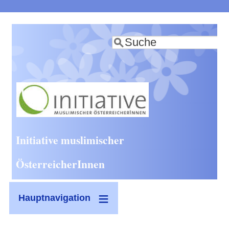
Direkt
zum
Suche
Inhalt
Initiative muslimischer
ÖsterreicherInnen
Hauptnavigation