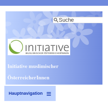
Direkt
zum
Suche
Inhalt
Initiative muslimischer
ÖsterreicherInnen
Hauptnavigation