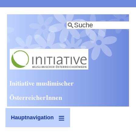
Direkt
zum
Suche
Inhalt
Initiative muslimischer
ÖsterreicherInnen
Hauptnavigation