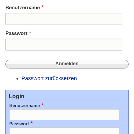
Benutzername
Passwort
Passwort zurücksetzen
Login
Benutzername
Passwort