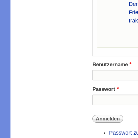
Dem
Fri
Ira
Benutzername
Passwort
Passwort z