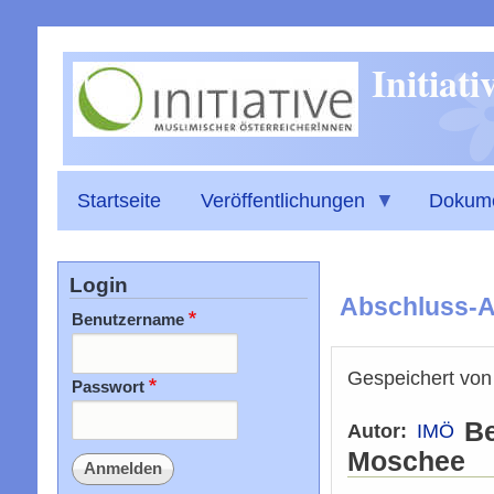
Initiat
Startseite
Veröffentlichungen
Dokum
Login
Abschluss-Au
Benutzername
Gespeichert vo
Passwort
Be
Autor
IMÖ
Moschee