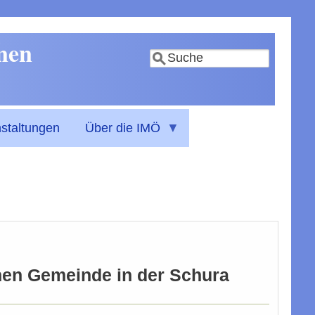
nnen
Suche
staltungen
Über die IMÖ
hen Gemeinde in der Schura