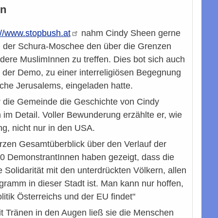
en
://www.stopbush.at
nahm Cindy Sheen gerne
n der Schura-Moschee den über die Grenzen
ere MuslimInnen zu treffen. Dies bot sich auch
der Demo, zu einer interreligiösen Begegnung
che Jerusalems, eingeladen hatte.
r die Gemeinde die Geschichte von Cindy
im Detail. Voller Bewunderung erzählte er, wie
g, nicht nur in den USA.
kurzen Gesamtüberblick über den Verlauf der
000 DemonstrantInnen haben gezeigt, dass die
olidarität mit den unterdrückten Völkern, allen
gramm in dieser Stadt ist. Man kann nur hoffen,
itik Österreichs und der EU findet"
t Tränen in den Augen ließ sie die Menschen