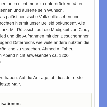
nen auch nicht mehr zu unterdrücken. Vater
 kennen und äußerte sein Wunsch,
as palästinensische Volk sollte sehen und
möchten hiermit unser Beileid bekunden". Alle
ark. Mit Rücksicht auf die Müdigkeit von Cindy
hied und die Aufnahmen mit den BesucherInnen
gend Österreichs wie viele andere nutzten die
 Mögliche zu sprechen. Ahmed Al Taher,
 am Abend nicht anwesenden ca. 1200
.
 haben. Auf die Anfrage, ob dies der erste
letzte Mal".
isationen