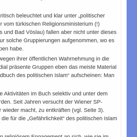
tisch beleuchtet und klar unter „politischer
 vom türkischen Religionsministerium (!)
s und Bad Vöslau) fallen aber nicht unter dieses
e nur solche Gruppierungen aufgenommen, wo es
eben habe.
 wegen ihrer öffentlichen Wahrnehmung in die
edial präsente Gruppen eben das meiste Material
ndbuch des politischen Islam“ aufscheinen: Man
e Aktivitäten im Buch selektiv und unter dem
den. Seit Jahren versucht der Wiener SP-
ieder macht, zu entkräften (vgl. Seite 3).
die für die „Gefährlichkeit“ des politischen Islam
n religiösem Engagement an sich, wie sie im