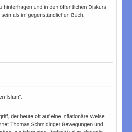
 zu hinterfragen und in den öffentlichen Diskurs
ig sein als im gegenständlichen Buch.
en Islam“.
riff, der heute oft auf eine inflationäre Weise
ichnet Thomas Schmidinger Bewegungen und