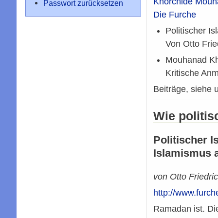
Khorchide Mouh
Passwort zurücksetzen
Die Furche
Politischer I
Von Otto Frie
Mouhanad Kh
Kritische An
Beiträge, siehe 
Wie politisc
Politischer 
Islamismus 
von Otto Friedri
http://www.furc
Ramadan ist. Die