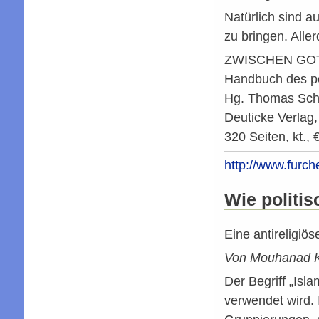
Natürlich sind au
zu bringen. Alle
ZWISCHEN GO
Handbuch des po
Hg. Thomas Schm
Deuticke Verlag
320 Seiten, kt., 
http://www.furc
Wie politisc
Eine antireligiö
Von Mouhanad K
Der Begriff „Isla
verwendet wird.