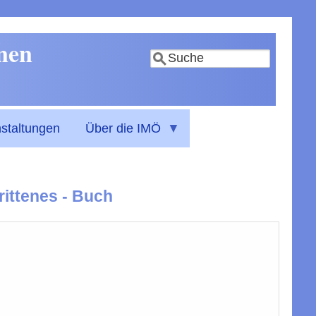
nnen
Suche
staltungen
Über die IMÖ
rittenes - Buch