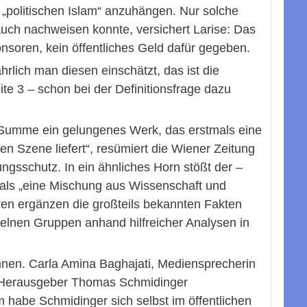
„politischen Islam“ anzuhängen. Nur solche
h nachweisen konnte, versichert Larise: Das
nsoren, kein öffentliches Geld dafür gegeben.
hrlich man diesen einschätzt, das ist die
e 3 – schon bei der Definitionsfrage dazu
n Summe ein gelungenes Werk, das erstmals eine
en Szene liefert“, resümiert die Wiener Zeitung
sungsschutz. In ein ähnliches Horn stößt der –
 als „eine Mischung aus Wissenschaft und
oren ergänzen die großteils bekannten Fakten
nzelnen Gruppen anhand hilfreicher Analysen in
nnen. Carla Amina Baghajati, Mediensprecherin
Ko-Herausgeber Thomas Schmidinger
habe Schmidinger sich selbst im öffentlichen