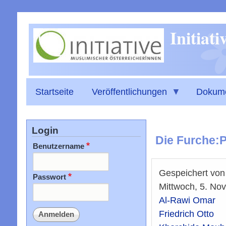
Initiat
Startseite
Veröffentlichungen
Dokum
Login
Die Furche:P
Benutzername
Gespeichert vo
Passwort
Mittwoch, 5. No
Al-Rawi Omar
Friedrich Otto