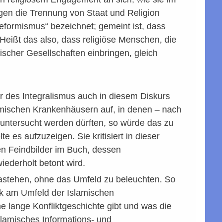
gegen die Trennung von Staat und Religion
Reformismus“ bezeichnet; gemeint ist, dass
 Heißt das also, dass religiöse Menschen, die
ischer Gesellschaften einbringen, gleich
r des Integralismus auch in diesem Diskurs
amischen Krankenhäusern auf, in denen – nach
untersucht werden dürften, so würde das zu
 es aufzuzeigen. Sie kritisiert in dieser
en Feindbilder im Buch, dessen
ederholt betont wird.
astehen, ohne das Umfeld zu beleuchten. So
ak am Umfeld der Islamischen
 lange Konfliktgeschichte gibt und was die
lamisches Informations- und