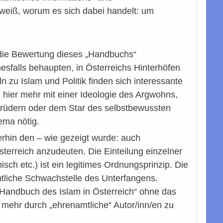
weiß, worum es sich dabei handelt: um
 die Bewertung dieses „Handbuchs“
esfalls behaupten, in Österreichs Hinterhöfen
 zu Islam und Politik finden sich interessante
ier mehr mit einer Ideologie des Argwohns,
brüdern oder dem Star des selbstbewussten
ema nötig.
hin den – wie gezeigt wurde: auch
sterreich anzudeuten. Die Einteilung einzelner
sch etc.) ist ein legitimes Ordnungsprinzip. Die
entliche Schwachstelle des Unterfangens.
„Handbuch des Islam in Österreich“ ohne das
ht mehr durch „ehrenamtliche“ Autor/inn/en zu